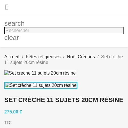

search
clear
Accueil
Fêtes religieuses
Noël Crèches
Set crèche
11 sujets 20cm résine
SET CRÈCHE 11 SUJETS 20CM RÉSINE
275,00 €
TTC