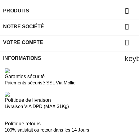

PRODUITS

NOTRE SOCIÉTÉ

VOTRE COMPTE
key
INFORMATIONS
Garanties sécurité
Paiements sécurisé SSL Via Mollie
Politique de livraison
Livraison VIA DPD (MAX 31Kg)
Politique retours
100% satisfait ou retour dans les 14 Jours