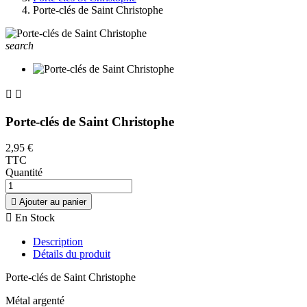
Porte-clés de Saint Christophe
search


Porte-clés de Saint Christophe
2,95 €
TTC
Quantité

Ajouter au panier

En Stock
Description
Détails du produit
Porte-clés de Saint Christophe
Métal argenté