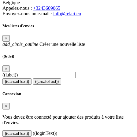
Belgique
Appelez-nous :
+3243609065
Envoyez-nous un e-mail :
info@relart.eu
Mes listes d'envies
×
add_circle_outline
Créer une nouvelle liste
((title))
×
((label))
((cancelText))
((createText))
Connexion
×
Vous devez être connecté pour ajouter des produits à votre liste
d'envies.
((loginText))
((cancelText))